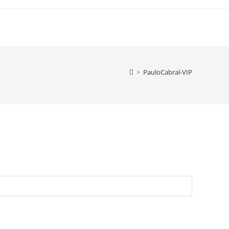
>
PauloCabral-VIP